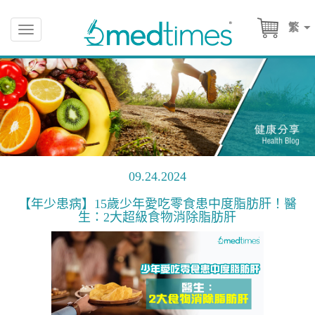
繁
Toggle
navigation
09.24.2024
【年少患病】15歲少年愛吃零食患中度脂肪肝！醫
生：2大超級食物消除脂肪肝