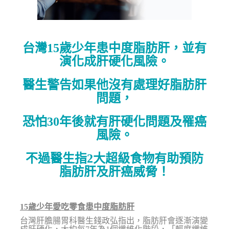
台灣15歲少年患中度脂肪肝，並有
演化成肝硬化風險。
醫生警告如果他沒有處理好脂肪肝
問題，
恐怕30年後就有肝硬化問題及罹癌
風險。
不過醫生指2大超級食物有助預防
脂肪肝及肝癌威脅！
15歲少年愛吃零食患中度脂肪肝
台灣肝膽腸胃科醫生錢政弘指出，脂肪肝會逐漸演變