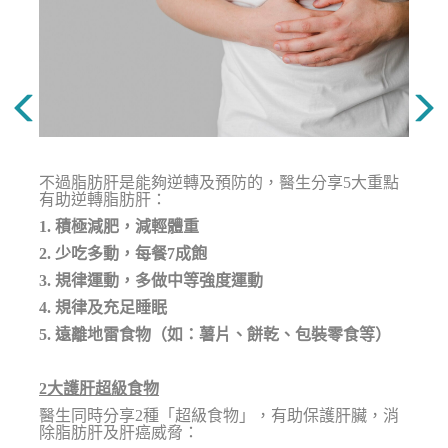
不過脂肪肝是能夠逆轉及預防的，醫生分享5大重點
有助逆轉脂肪肝：
1. 積極減肥，減輕體重
2. 少吃多動，每餐7成飽
3. 規律運動，多做中等強度運動
4. 規律及充足睡眠
5. 遠離地雷食物（如：薯片、餅乾、包裝零食等）
2大護肝超級食物
醫生同時分享2種「超級食物」，有助保護肝臟，消
除脂肪肝及肝癌威脅：