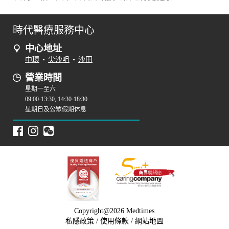
時代醫療服務中心
中心地址
中環
•
尖沙咀
•
沙田
營業時間
星期一至六
09:00-13:30, 14:30-18:30
星期日及公眾假期休息
Copyright@2026 Medtimes
私隱政策
/
使用條款
/
網站地圖