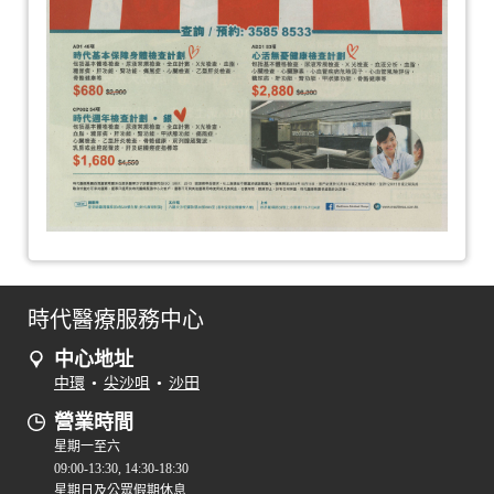
時代醫療服務中心
中心地址
中環
•
尖沙咀
•
沙田
營業時間
星期一至六
09:00-13:30, 14:30-18:30
星期日及公眾假期休息