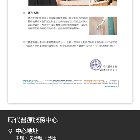
時代醫療服務中心
中心地址
中環
•
尖沙咀
•
沙田