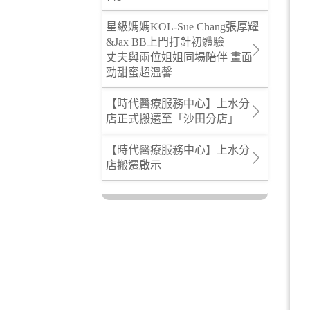
星級媽媽KOL-Sue Chang張厚耀
&Jax BB上門打針初體驗
丈夫與兩位姐姐同場陪伴 畫面
勁甜蜜超溫馨
【時代醫療服務中心】上水分
店正式搬遷至「沙田分店」
【時代醫療服務中心】上水分
店搬遷啟示