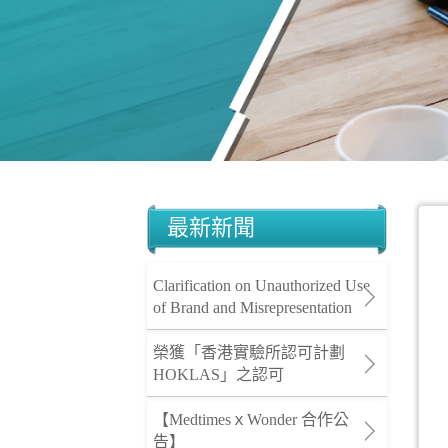
最新新聞
Clarification on Unauthorized Use
of Brand and Misrepresentation
榮獲「香港實驗所認可計劃
HOKLAS」之認可
【MedtimesｘWonder 合作公
告】