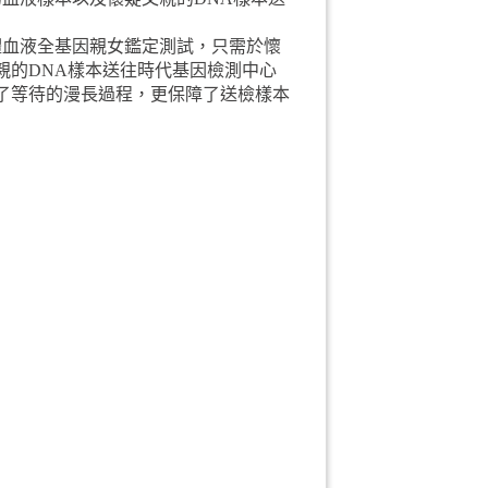
體血液全基因親女鑑定測試，只需於懷
親的DNA樣本送往時代基因檢測中心
了等待的漫長過程，更保障了送檢樣本