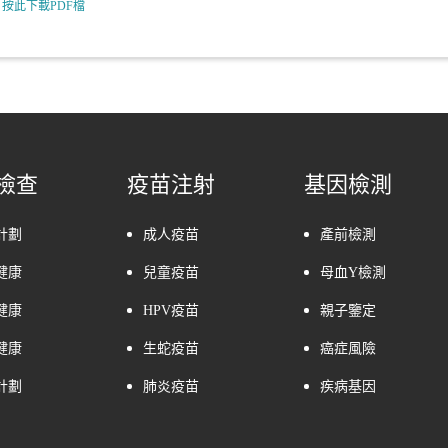
按此下載PDF檔
檢查
疫苗注射
基因檢測
計劃
成人疫苗
產前檢測
健康
兒童疫苗
母血Y檢測
健康
HPV疫苗
親子鑒定
健康
生蛇疫苗
癌症風險
計劃
肺炎疫苗
疾病基因