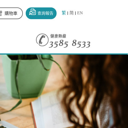
繁
简
EN
查詢報告
購物車