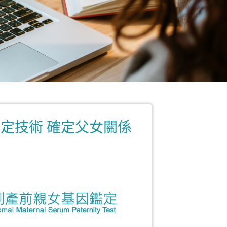
鑑定技術 確定父女關係