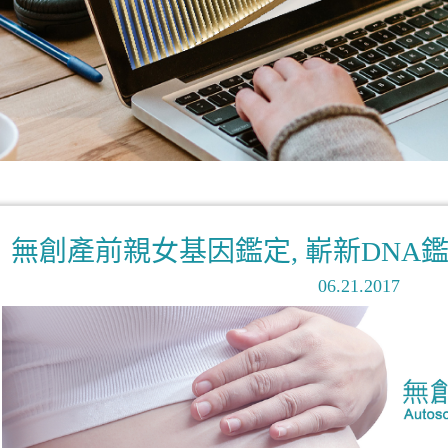
無創產前親女基因鑑定, 嶄新DNA
06.21.2017