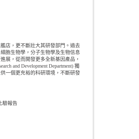
旗艦店，更不斷壯大其研發部門。過去
，細胞生物學，分子生物學及生物信息
新進展，從而開發更多全新基因產品，
Development Department) 獨
提供一個更充裕的科研環境，不斷研發
 化驗報告