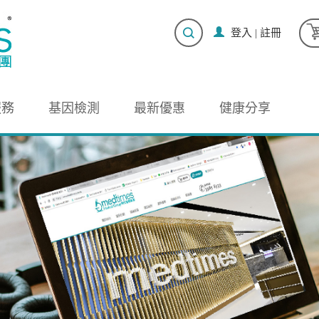
登入
|
註冊
服務
基因檢測
最新優惠
健康分享