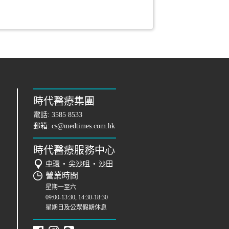
時代醫療集團
電話:
3585 8533
郵箱:
cs@medtimes.com.hk
時代醫療服務中心
中環
•
尖沙咀
•
沙田
營業時間
星期一至六
09:00-13:30, 14:30-18:30
星期日及公眾假期休息