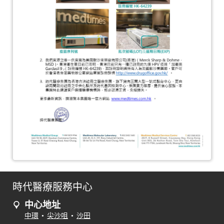
時代醫療服務中心
中心地址
中環
•
尖沙咀
•
沙田