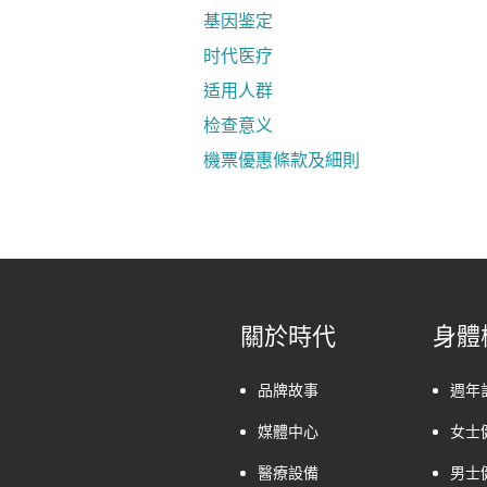
基因鉴定
时代医疗
适用人群
检查意义
機票優惠條款及細則
關於時代
身體
品牌故事
週年
媒體中心
女士
醫療設備
男士