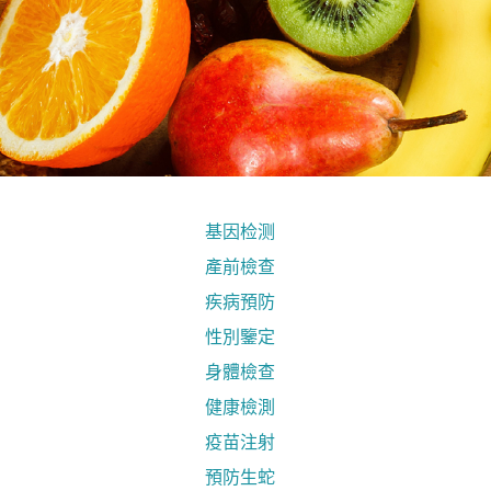
基因检测
產前檢查
疾病預防
性別鑒定
身體檢查
健康檢測
疫苗注射
預防生蛇