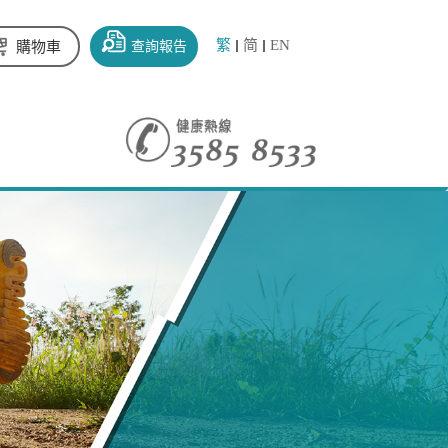
繁
简
EN
查詢報告
購物車