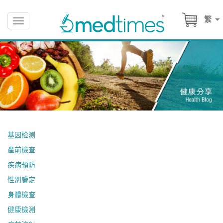
繁
Toggle
navigation
基因检测
產前檢查
疾病預防
性別鑒定
身體檢查
健康檢測