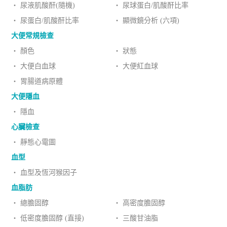
‧ 尿液肌酸酐(隨機)
‧ 尿球蛋白/肌酸酐比率
‧ 尿蛋白/肌酸酐比率
‧ 顯微鏡分析 (六項)
大便常規檢查
‧ 顏色
‧ 狀態
‧ 大便白血球
‧ 大便紅血球
‧ 胃腸道病原體
大便隱血
‧ 隱血
心臟檢查
‧ 靜態心電圖
血型
‧ 血型及恆河猴因子
血脂肪
‧ 總膽固醇
‧ 高密度膽固醇
‧ 低密度膽固醇 (直接)
‧ 三酸甘油脂