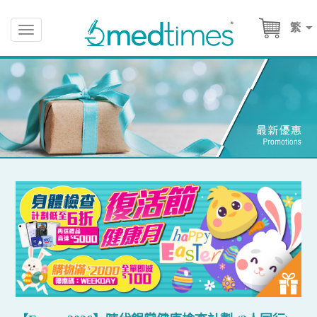
繁
Toggle
navigation