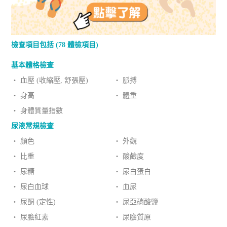
檢查項目包括 (78 體檢項目)
基本體格檢查
‧ 血壓 (收縮壓, 舒張壓)
‧ 脈搏
‧ 身高
‧ 體重
‧ 身體質量指數
尿液常規檢查
‧ 顏色
‧ 外觀
‧ 比重
‧ 酸鹼度
‧ 尿糖
‧ 尿白蛋白
‧ 尿白血球
‧ 血尿
‧ 尿酮 (定性)
‧ 尿亞硝酸鹽
‧ 尿膽紅素
‧ 尿膽質原