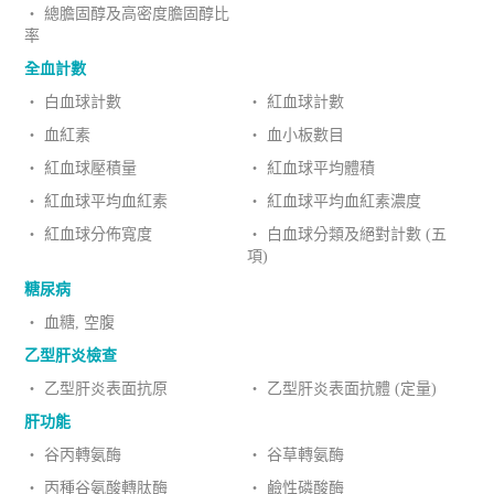
‧ 總膽固醇及高密度膽固醇比
率
全血計數
‧ 白血球計數
‧ 紅血球計數
‧ 血紅素
‧ 血小板數目
‧ 紅血球壓積量
‧ 紅血球平均體積
‧ 紅血球平均血紅素
‧ 紅血球平均血紅素濃度
‧ 紅血球分佈寬度
‧ 白血球分類及絕對計數 (五
項)
糖尿病
‧ 血糖, 空腹
乙型肝炎檢查
‧ 乙型肝炎表面抗原
‧ 乙型肝炎表面抗體 (定量)
肝功能
‧ 谷丙轉氨酶
‧ 谷草轉氨酶
‧ 丙種谷氨酸轉肽酶
‧ 鹼性磷酸酶