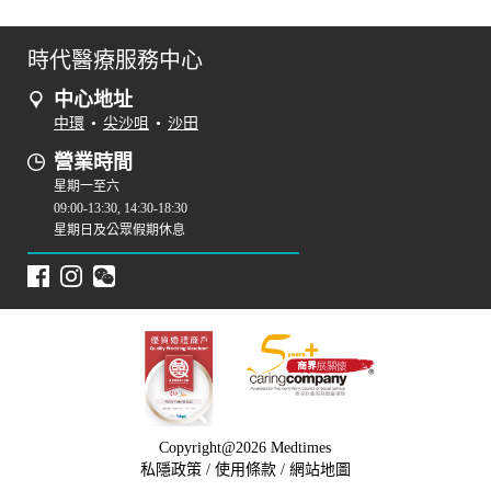
時代醫療服務中心
中心地址
中環
•
尖沙咀
•
沙田
營業時間
星期一至六
09:00-13:30, 14:30-18:30
星期日及公眾假期休息
Copyright@2026 Medtimes
私隱政策
/
使用條款
/
網站地圖