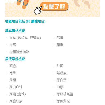
檢查項目包括 (88 體檢項目)
基本體格檢查
‧ 血壓 (收縮壓, 舒張壓)
‧ 脈搏
‧ 身高
‧ 體重
‧ 身體質量指數
尿液常規檢查
‧ 顏色
‧ 外觀
‧ 比重
‧ 酸鹼度
‧ 尿糖
‧ 尿白蛋白
‧ 尿白血球
‧ 血尿
‧ 尿酮 (定性)
‧ 尿亞硝酸鹽
‧ 尿膽紅素
‧ 尿膽質原