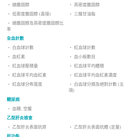
‧ 總膽固醇
‧ 高密度膽固醇
‧ 低密度膽固醇 (直接)
‧ 三酸甘油脂
‧ 總膽固醇及高密度膽固醇比
率
全血計數
‧ 白血球計數
‧ 紅血球計數
‧ 血紅素
‧ 血小板數目
‧ 紅血球壓積量
‧ 紅血球平均體積
‧ 紅血球平均血紅素
‧ 紅血球平均血紅素濃度
‧ 紅血球分佈寬度
‧ 白血球分類及絕對計數 (五
項)
糖尿病
‧ 血糖, 空腹
乙型肝炎檢查
‧ 乙型肝炎表面抗原
‧ 乙型肝炎表面抗體 (定量)
肝功能