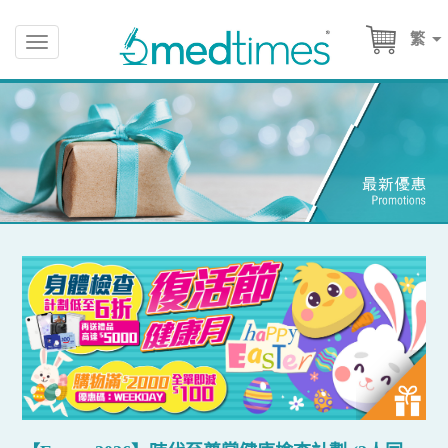
繁
Toggle
navigation