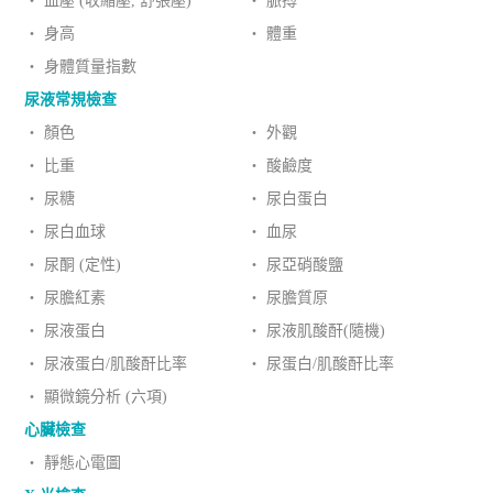
‧ 血壓 (收縮壓, 舒張壓)
‧ 脈搏
‧ 身高
‧ 體重
‧ 身體質量指數
尿液常規檢查
‧ 顏色
‧ 外觀
‧ 比重
‧ 酸鹼度
‧ 尿糖
‧ 尿白蛋白
‧ 尿白血球
‧ 血尿
‧ 尿酮 (定性)
‧ 尿亞硝酸鹽
‧ 尿膽紅素
‧ 尿膽質原
‧ 尿液蛋白
‧ 尿液肌酸酐(隨機)
‧ 尿液蛋白/肌酸酐比率
‧ 尿蛋白/肌酸酐比率
‧ 顯微鏡分析 (六項)
心臟檢查
‧ 靜態心電圖