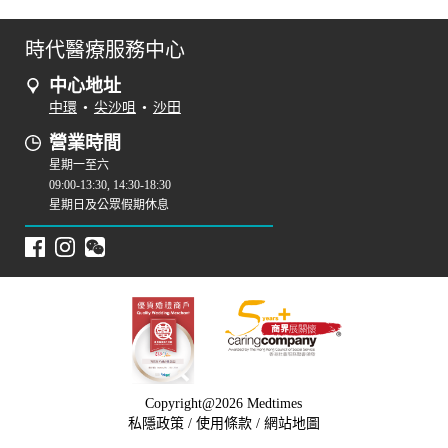
時代醫療服務中心
中心地址
中環
•
尖沙咀
•
沙田
營業時間
星期一至六
09:00-13:30, 14:30-18:30
星期日及公眾假期休息
Copyright@2026 Medtimes
私隱政策
/
使用條款
/
網站地圖