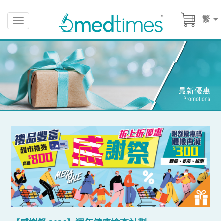
繁
Toggle
navigation