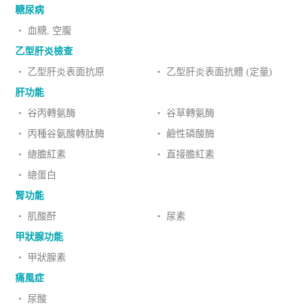
糖尿病
‧ 血糖, 空腹
乙型肝炎檢查
‧ 乙型肝炎表面抗原
‧ 乙型肝炎表面抗體 (定量)
肝功能
‧ 谷丙轉氨酶
‧ 谷草轉氨酶
‧ 丙種谷氨酸轉肽酶
‧ 鹼性磷酸酶
‧ 總膽紅素
‧ 直接膽紅素
‧ 總蛋白
腎功能
‧ 肌酸酐
‧ 尿素
甲狀腺功能
‧ 甲狀腺素
痛風症
‧ 尿酸