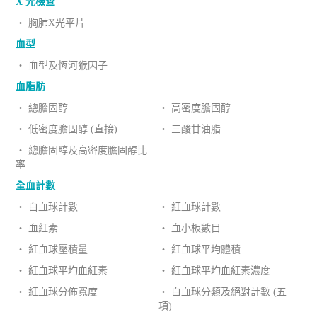
X 光檢查
‧ 胸肺X光平片
血型
‧ 血型及恆河猴因子
血脂肪
‧ 總膽固醇
‧ 高密度膽固醇
‧ 低密度膽固醇 (直接)
‧ 三酸甘油脂
‧ 總膽固醇及高密度膽固醇比
率
全血計數
‧ 白血球計數
‧ 紅血球計數
‧ 血紅素
‧ 血小板數目
‧ 紅血球壓積量
‧ 紅血球平均體積
‧ 紅血球平均血紅素
‧ 紅血球平均血紅素濃度
‧ 紅血球分佈寬度
‧ 白血球分類及絕對計數 (五
項)